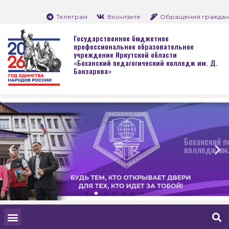
Телеграм
Вконтакте
Обращения граждан
Государственное бюджетное
профессиональное образовательное
учреждение Иркутской области
«Боханский педагогический колледж им. Д.
Банзарова»
Боханский педагогический
колледж им. Д. Банзарова