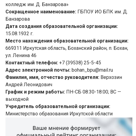
колледж им. Д. Банзарова»
Сокращенное наименование:
ГБПОУ ИО БПК им. Д.
Банзарова
Дата создания образовательной организации:
15.08.1932 г.
Место нахождения образовательной организации:
669311 Иркутская область, Боханский район, п. Бохан,
ул. Ленина 46
Контактный телефон:
+7 (39538) 25-5-45
Адрес электронной почты:
bohan_bpu@mail.ru
Фамилия, имя, отчество руководителя:
Верхозин
Андрей Леонидович
График и режим работы:
ПН-СБ 08:30-18:00; ВС —
выходной
Учредитель образовательной организации:
Министерство образования Иркутской области