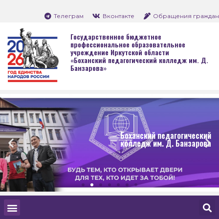
Телеграм
Вконтакте
Обращения граждан
Государственное бюджетное
профессиональное образовательное
учреждение Иркутской области
«Боханский педагогический колледж им. Д.
Банзарова»
Боханский педагогический
колледж им. Д. Банзарова