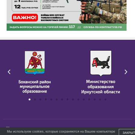
ГБПОУ ИО БПК им. Д. Банзарова
Мы используем cookies, которые сохраняются на Вашем компьютере
ЗАКРЫТ