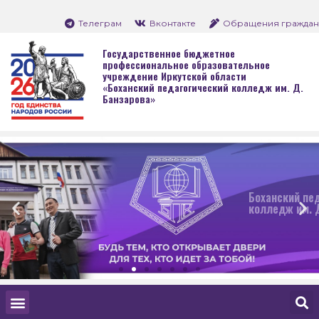
Телеграм
Вконтакте
Обращения граждан
Государственное бюджетное
профессиональное образовательное
учреждение Иркутской области
«Боханский педагогический колледж им. Д.
Банзарова»
Боханский педагогически
колледж им. Д. Банзаров