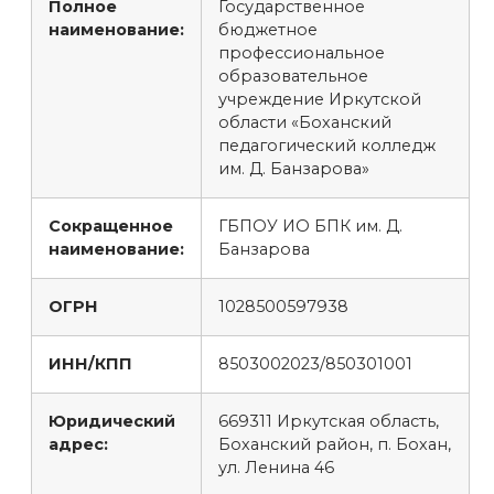
Полное
Государственное
наименование:
бюджетное
профессиональное
образовательное
учреждение Иркутской
области «Боханский
педагогический колледж
им. Д. Банзарова»
Сокращенное
ГБПОУ ИО БПК им. Д.
наименование:
Банзарова
ОГРН
1028500597938
ИНН/КПП
8503002023/850301001
Юридический
669311 Иркутская область,
адрес:
Боханский район, п. Бохан,
ул. Ленина 46