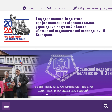
Телеграм
Вконтакте
Обращения граждан
Государственное бюджетное
профессиональное образовательное
учреждение Иркутской области
«Боханский педагогический колледж им. Д.
Банзарова»
Боханский педагогический
колледж им. Д. Банзарова