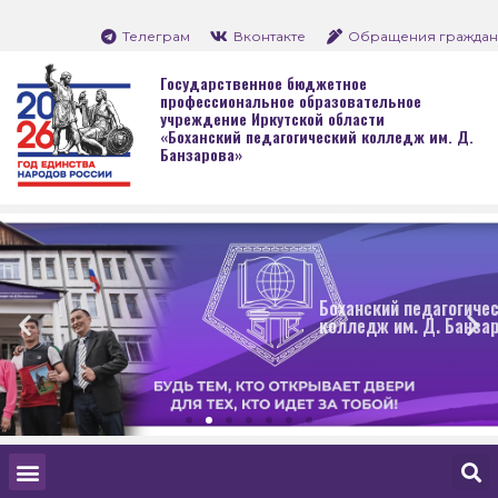
Телеграм
Вконтакте
Обращения граждан
Государственное бюджетное
профессиональное образовательное
учреждение Иркутской области
«Боханский педагогический колледж им. Д.
Банзарова»
Боханский педагогический
колледж им. Д. Банзарова