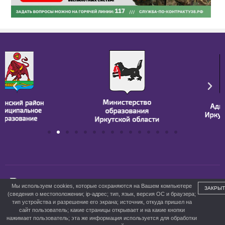
ГБПОУ ИО БПК им. Д. Банзарова
Мы используем cookies, которые сохраняются на Вашем компьютере
ЗАКРЫТ
(сведения о местоположении; ip-адрес; тип, язык, версия ОС и браузера;
тип устройства и разрешение его экрана; источник, откуда пришел на
сайт пользователь; какие страницы открывает и на какие кнопки
нажимает пользователь; эта же информация используется для обработки