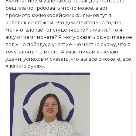
Кулинарией я увлекаюсь не так давно, просто
решила попробовать что-то новое, а вот
просмотр южнокорейских фильмов тут я
человек со стажем. Это действительно то, что
меня отвлекает от студенческой жизни. Что я
жду от чемпионата? Я могу сказать одно, главное
ведь не победа, а участие. Но честно скажу, что я
хочу занять 1-е место. А участникам я желаю
удачи, успехов и сказать, что вы всё сможете, всё
в ваших руках».