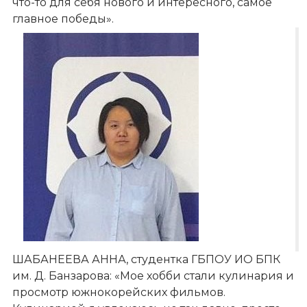
что-то для себя нового и интересного, самое
главное победы».
ШАБАНЕЕВА АННА, студентка ГБПОУ ИО БПК
им. Д. Банзарова: «Мое хобби стали кулинария и
просмотр южнокорейских фильмов.