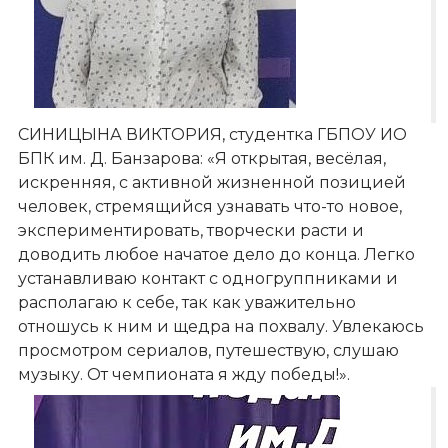
СИНИЦЫНА ВИКТОРИЯ, студентка ГБПОУ ИО
БПК им. Д. Банзарова: «Я открытая, весёлая,
искренняя, с активной жизненной позицией
человек, стремящийся узнавать что-то новое,
экспериментировать, творчески расти и
доводить любое начатое дело до конца. Легко
устанавливаю контакт с одногруппниками и
располагаю к себе, так как уважительно
отношусь к ним и щедра на похвалу. Увлекаюсь
просмотром сериалов, путешествую, слушаю
музыку. От чемпионата я жду победы!».