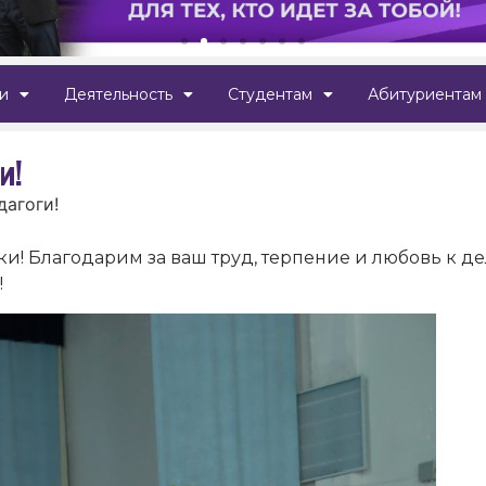
и
Деятельность
Студентам
Абитуриентам
и!
дагоги!
и! Благодарим за ваш труд, терпение и любовь к де
!