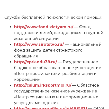
Службы бесплатной психологической помощи:
http://www.fond-detyam.ru/
— Фонд
поддержки детей, находящихся в трудной
жизненной ситуации
http://www.sirotstvo.ru/
— Национальный
фонд защиты детей от жестокого
обращения
http://cprk.edu38.ru/
— Государственное
бюджетное образовательное учреждение
«Центр профилактики, реабилитации и
коррекции»
http://csium.irksportmol.ru/
— Областное
государственное казенное учреждение
«Центр социальных и информационных
услуг для молодежи»
http://www.rusprofile.ru/id/4631331
—
ОГУЗ