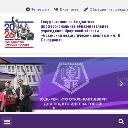
Телеграм
Вконтакте
Обращения граждан
Государственное бюджетное
профессиональное образовательное
учреждение Иркутской области
«Боханский педагогический колледж им. Д.
Банзарова»
Боханский педагогич
колледж им. Д. Банз