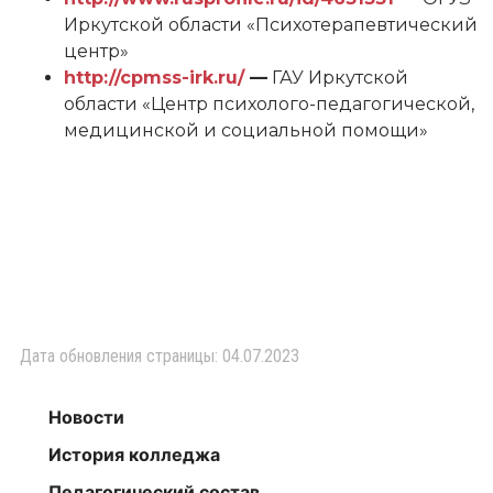
Иркутской области «Психотерапевтический
центр»
http://cpmss-irk.ru/
—
ГАУ Иркутской
области «Центр психолого-педагогической,
медицинской и социальной помощи»
Дата обновления страницы: 04.07.2023
Новости
История колледжа
Педагогический состав