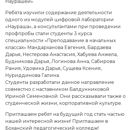
Наурашей».
Ребята изучили содержание деятельности
одного из модулей цифровой лаборатории
«Наураша», а консультантами при проведении
профпробы стали студенты 3 курса
специальности «Преподавание в начальных
классах» Мандарханова Евгения, Бардаева
Дарья, Нестерова Анастасия, Хабуева Анжела,
Будникова Дарья, Логинова Анна, Сабирова
Рания, Удовика Дарья, Сущева Ксения,
Нуриддинова Галина.
Студенты разработали данное направление
совместно с наставником Балдунниковой
Ириной Семеновной. Они рассказывали также о
студенческой жизни, корпоративной культуре.
Приглашаем ребят на будущий год стать частью
нашей интересной жизни! Приглашаем в
Боханский педагогический колледж!