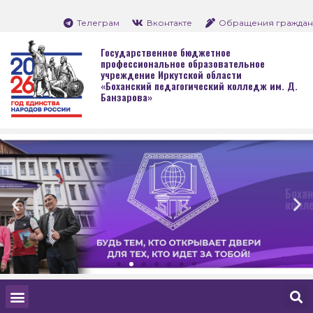
Телеграм
Вконтакте
Обращения граждан
Государственное бюджетное
профессиональное образовательное
учреждение Иркутской области
«Боханский педагогический колледж им. Д.
Банзарова»
Боханский педагогиче
колледж им. Д. Банза