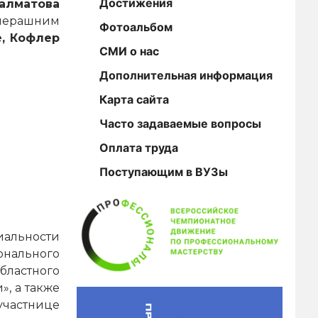
Достижения
алматова
вчерашним
Фотоальбом
е, Кофлер
СМИ о нас
Дополнительная информация
Карта сайта
Часто задаваемые вопросы
Оплата труда
Поступающим в ВУЗы
альности
онального
бластного
», а также
участнице