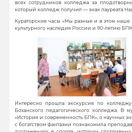
всех сотрудников колледжа за плодотвор
который колледж получил — знак лауреата Н
Кураторские часы «Мы разные и в этом наше 
культурного наследия России и 90-летию БПК
Интересно прошла экскурсия по колледжу
Боханского педагогического колледжа. В м
«История и современность БПК», о научных 
с богатством фантазии познакомила преподав
достижениях в спорте, истории спортивных