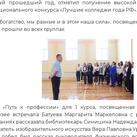
ный прошедший год, отметил получение высокой
ационального конкурса «Лучшие колледжи года РФ»
богатство, мы разные и в этом наша сила», посвящ
 прошли во всех группах.
 «Путь к профессии» для 1 курса, посвященная
узее встречала Батуева Маргарита Маркеловна с 
знаниях рассказала библиотекарь Синицина Надежда
атель изобразительного искусства Вера Павловна У
 побед был рассказ руководителя физического в