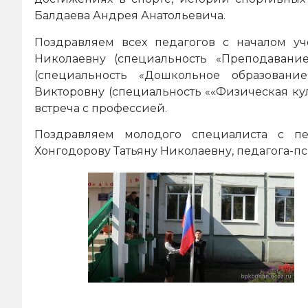
Балдаева Андрея Анатольевича.
Поздравляем всех педагогов с началом уч
Николаевну (специальность «Преподавание
(специальность «Дошкольное образован
Викторовну (специальность ««Физическая кул
встреча с профессией.
Поздравляем молодого специалиста с п
Хонгодорову Татьяну Николаевну, педагога-пс