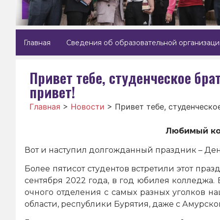
Главная
Сведения об образовательной организаци
Привет тебе, студенческое бр
привет!
Главная
>
Новости
>
Привет тебе, студенческо
Любимый ко
Вот и наступил долгожданный праздник – Ден
Более пятисот студентов встретили этот пра
сентября 2022 года, в год юбилея колледжа.
очного отделения с самых разных уголков на
области, республики Бурятия, даже с Амурско