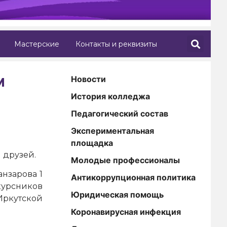
Мастерские
Контакты и реквизиты
и
Новости
История колледжа
Педагогический состав
Экспериментальная
площадка
 друзей.
Молодые профессионалы
анзарова 1
Антикоррупционная политика
курсников
Юридическая помощь
Иркутской
Коронавирусная инфекция