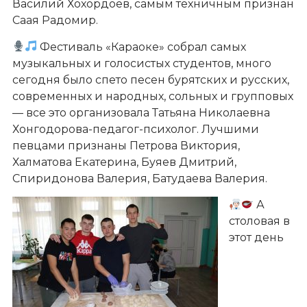
Василий Хохордоев, самым техничным признан
Саая Радомир.
Фестиваль «Караоке» собрал самых
музыкальных и голосистых студентов, много
сегодня было спето песен бурятских и русских,
современных и народных, сольных и групповых
— все это организовала Татьяна Николаевна
Хонгодорова-педагог-психолог. Лучшими
певцами признаны Петрова Виктория,
Халматова Екатерина, Буяев Дмитрий,
Спиридонова Валерия, Батудаева Валерия.
А
столовая в
этот день