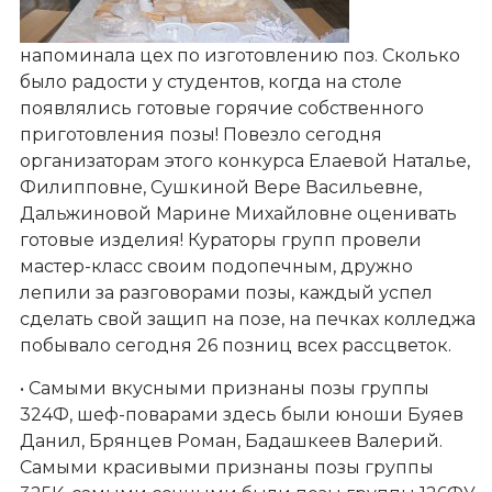
напоминала цех по изготовлению поз. Сколько
было радости у студентов, когда на столе
появлялись готовые горячие собственного
приготовления позы! Повезло сегодня
организаторам этого конкурса Елаевой Наталье,
Филипповне, Сушкиной Вере Васильевне,
Дальжиновой Марине Михайловне оценивать
готовые изделия! Кураторы групп провели
мастер-класс своим подопечным, дружно
лепили за разговорами позы, каждый успел
сделать свой защип на позе, на печках колледжа
побывало сегодня 26 позниц всех рассцветок.
• Самыми вкусными признаны позы группы
324Ф, шеф-поварами здесь были юноши Буяев
Данил, Брянцев Роман, Бадашкеев Валерий.
Самыми красивыми признаны позы группы