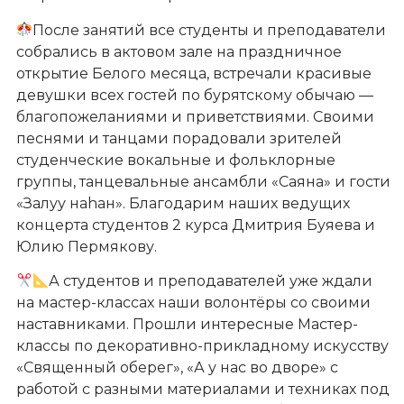
После занятий все студенты и преподаватели
собрались в актовом зале на праздничное
открытие Белого месяца, встречали красивые
девушки всех гостей по бурятскому обычаю —
благопожеланиями и приветствиями. Своими
песнями и танцами порадовали зрителей
студенческие вокальные и фольклорные
группы, танцевальные ансамбли «Саяна» и гости
«Залуу наhан». Благодарим наших ведущих
концерта студентов 2 курса Дмитрия Буяева и
Юлию Пермякову.
А студентов и преподавателей уже ждали
на мастер-классах наши волонтёры со своими
наставниками. Прошли интересные Мастер-
классы по декоративно-прикладному искусству
«Священный оберег», «А у нас во дворе» с
работой с разными материалами и техниках под