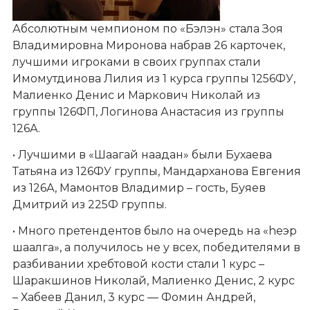
Абсолютным чемпионом по «Бэлэн» стала Зоя
Владимировна Миронова набрав 26 карточек,
лучшими игроками в своих группах стали
Имомутдинова Лилия из 1 курса группы 1256ФУ,
Малиенко Денис и Маркович Николай из
группы 126ФП, Логинова Анастасия из группы
126А.
• Лучшими в «Шаагай наадан» были Бухаева
Татьяна из 126ФУ группы, Мандарханова Евгения
из 126А, Мамонтов Владимир – гость, Буяев
Дмитрий из 225Ф группы.
• Много претендентов было на очередь на «hеэр
шаалга», а получилось не у всех, победителями в
разбивании хребтовой кости стали 1 курс –
Шаракшинов Николай, Малиенко Денис, 2 курс
– Хабеев Данил, 3 курс — Фомин Андрей,