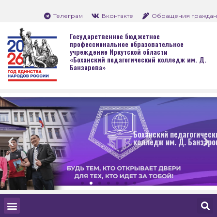
Телеграм
Вконтакте
Обращения граждан
Государственное бюджетное
профессиональное образовательное
учреждение Иркутской области
«Боханский педагогический колледж им. Д.
Банзарова»
Боханский педагогический
колледж им. Д. Банзарова