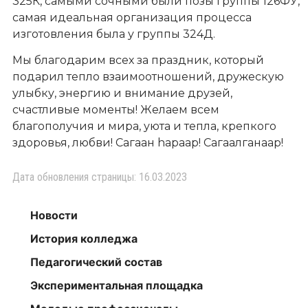
325К, самыми сочными были позы группы 126ФУ,
самая идеальная организация процесса
изготовления была у группы 324Д.
Мы благодарим всех за праздник, который
подарил тепло взаимоотношений, дружескую
улыбку, энергию и внимание друзей,
счастливые моменты! Желаем всем
благополучия и мира, уюта и тепла, крепкого
здоровья, любви! Сагаан hараар! Сагаалганаар!
Дата обновления страницы: 16.03.2023
Новости
История колледжа
Педагогический состав
Экспериментальная площадка