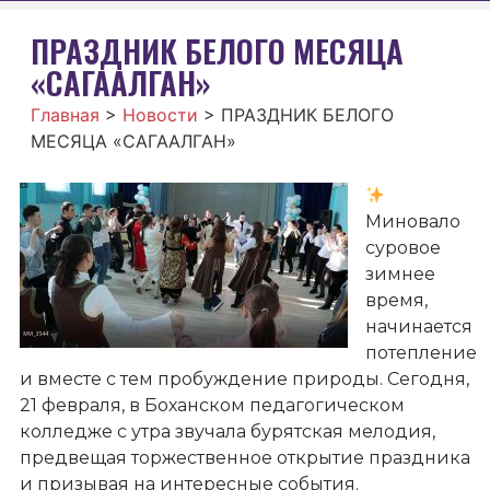
ПРАЗДНИК БЕЛОГО МЕСЯЦА
«САГААЛГАН»
Главная
>
Новости
>
ПРАЗДНИК БЕЛОГО
МЕСЯЦА «САГААЛГАН»
Миновало
суровое
зимнее
время,
начинается
потепление
и вместе с тем пробуждение природы. Сегодня,
21 февраля, в Боханском педагогическом
колледже с утра звучала бурятская мелодия,
предвещая торжественное открытие праздника
и призывая на интересные события.