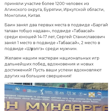
приняли участие более 1200 человек из
Агинского округа, Бурятии, Иркутской области,
Монголии, Китая.
Баин занял два первых места в подвиде «Баргай
талаан тобшо надаан», подвиде «Табаасай»
среди юношей 14-17 лет, Сергей Станиславович
занял 1 место в подвиде «Табаасай», 2 место в
подвиде «Шүүрэлгэ» среди мужчин.
Желаем нашим мастерам национальных игр
дальнейших побед, вдохновения и новых
достижений! Пусть ваши успехи вдохновляют
других на большие свершения!