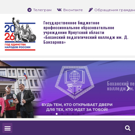
Телеграм
Вконтакте
Обращения граждан
Государственное бюджетное
профессиональное образовательное
учреждение Иркутской области
«Боханский педагогический колледж им. Д.
Банзарова»
Боханский педагогический
колледж им. Д. Банзарова