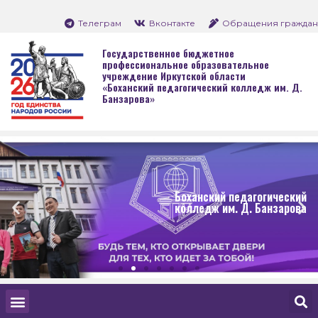
Телеграм
Вконтакте
Обращения граждан
Государственное бюджетное
профессиональное образовательное
учреждение Иркутской области
«Боханский педагогический колледж им. Д.
Банзарова»
Боханский педагогический
колледж им. Д. Банзарова