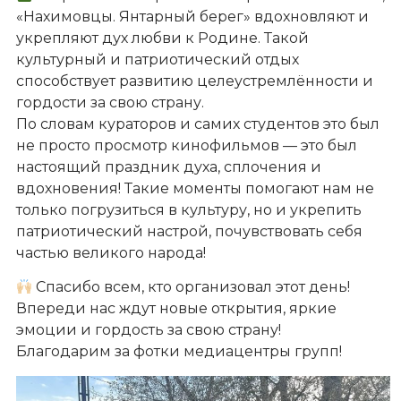
«Нахимовцы. Янтарный берег» вдохновляют и
укрепляют дух любви к Родине. Такой
культурный и патриотический отдых
способствует развитию целеустремлённости и
гордости за свою страну.
По словам кураторов и самих студентов это был
не просто просмотр кинофильмов — это был
настоящий праздник духа, сплочения и
вдохновения! Такие моменты помогают нам не
только погрузиться в культуру, но и укрепить
патриотический настрой, почувствовать себя
частью великого народа!
Спасибо всем, кто организовал этот день!
Впереди нас ждут новые открытия, яркие
эмоции и гордость за свою страну!
Благодарим за фотки медиацентры групп!