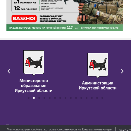
ГБПОУ ИО БПК им. Д. Банзарова
Мы используем cookies, которые сохраняются на Вашем компьютере
ЗАКРЫТ