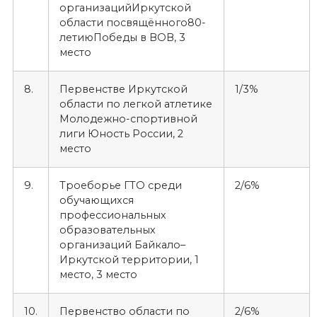
организацийИркутской
области посвящённого80-
летиюПобеды в ВОВ, 3
место
8.
Первенстве Иркутской
1/3%
области по легкой атлетике
Молодежно-спортивной
лиги Юность России, 2
место
9.
Троеборье ГТО среди
2/6%
обучающихся
профессиональных
образовательных
организаций Байкало–
Иркутской территории, 1
место, 3 место
10.
Первенство области по
2/6%