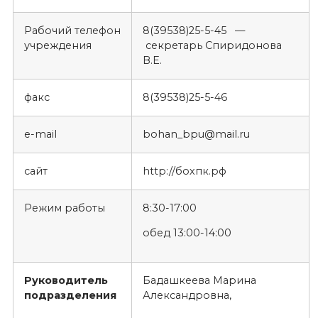
Рабочий телефон
8(39538)25-5-45 —
учреждения
секретарь Спиридонова
В.Е.
факс
8(39538)25-5-46
е-mail
bohan_bpu@mail.ru
сайт
http://бохпк.рф
Режим работы
8:30-17:00
обед 13:00-14:00
Руководитель
Бадашкеева Марина
подразделения
Александровна,