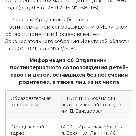
Одобрен Советом Федерации 10 декабря 1996
года (ред. ФЗ от 28.11.2015 № 358-ФЗ).
— Законом Иркутской области о
постинтернатном сопровождении в Иркутской
области, принятым Постановлением
Законодательного собрания Иркутской области
от 21.04.2021 года №42/14-ЗС
Информация об Отделении
постинтернатного сопровождения
детей-
сирот и детей, оставшихся без попечения
родителей, а
также лиц из их числа
Образовательная
ГБПОУ ИО «Боханский
организация
педагогический колледж
им. Д. Банзарова»
Юридический
669311, Иркутская область,
адрес
п. Бохан, ул. Ленина, 46