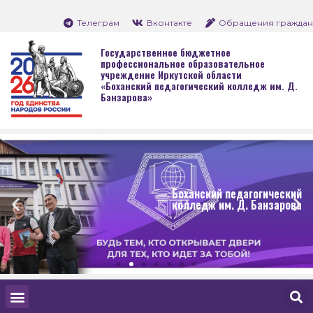
Телеграм
Вконтакте
Обращения граждан
Государственное бюджетное
профессиональное образовательное
учреждение Иркутской области
«Боханский педагогический колледж им. Д.
Банзарова»
Боханский педагогический
колледж им. Д. Банзарова