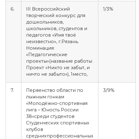
6.
III Всероссийский
1/3%
творческий конкурс для
дошкольников,
школьников, студентов и
педагогов «Имя твоё
неизвестно», г.Рязань.
Номинация:
«Педагогические
проекты»(название работы:
Проект «Никто не забыт, и
ничто не забыто»), 1место,
7.
Первенство области по
3/9%
лыжным гонкам
«Молодёжно-спортивная
лига – Юность России
38»среди студентов
Студенческих спортивных
клубов
среднихпрофессиональных