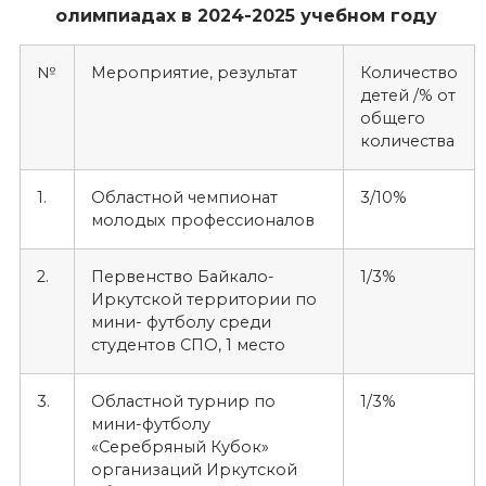
олимпиадах в 2024-2025 учебном году
№
Мероприятие, результат
Количество
детей /% от
общего
количества
1.
Областной чемпионат
3/10%
молодых профессионалов
2.
Первенство Байкало-
1/3%
Иркутской территории по
мини- футболу среди
студентов СПО, 1 место
3.
Областной турнир по
1/3%
мини-футболу
«Серебряный Кубок»
организаций Иркутской