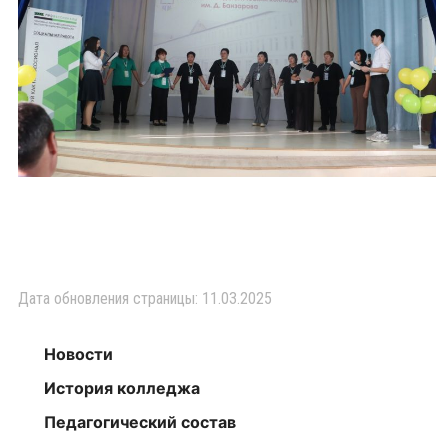
Дата обновления страницы: 11.03.2025
Новости
История колледжа
Педагогический состав