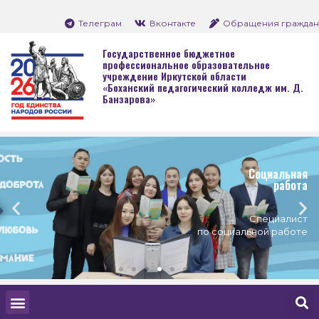
Телеграм
Вконтакте
Обращения граждан
Государственное бюджетное
профессиональное образовательное
учреждение Иркутской области
«Боханский педагогический колледж им. Д.
Банзарова»
Социальная
работа
Специалист
по социальной работе