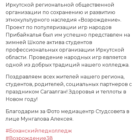
Иркутской региональной общественной
организации по сохранению и развитию
этнокультурного наследия «Возрождение».
Проект по популяризации игр народов
Прибайкалья был им успешно представлен на
зимней Школе актива студентов
профессиональных организации Иркутской
области. Проведение народных игр является
одной из добрых традиций нашего колледжа.
Поздравляем всех жителей нашего региона,
студентов, родителей, социальных партнеров с
праздником Сагаалган! Здоровья и теплоты в
Новом году!
Благодарим за Фото медиацентр Студсовета в
лице Мунгалова Алексея.
#Боханскийпедколледж
#Возрождение38