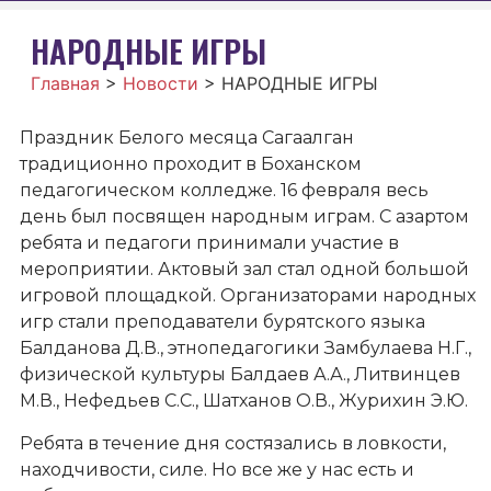
НАРОДНЫЕ ИГРЫ
Главная
>
Новости
>
НАРОДНЫЕ ИГРЫ
Праздник Белого месяца Сагаалган
традиционно проходит в Боханском
педагогическом колледже. 16 февраля весь
день был посвящен народным играм. С азартом
ребята и педагоги принимали участие в
мероприятии. Актовый зал стал одной большой
игровой площадкой. Организаторами народных
игр стали преподаватели бурятского языка
Балданова Д.В., этнопедагогики Замбулаева Н.Г.,
физической культуры Балдаев А.А., Литвинцев
М.В., Нефедьев С.С., Шатханов О.В., Журихин Э.Ю.
Ребята в течение дня состязались в ловкости,
находчивости, силе. Но все же у нас есть и