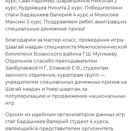
курс, Саая Радомир, Шаракшинов Николай 2
курс, Кудрявцев Никита 2 курс. Победителями
стали Бадашкеев Валерий 4 курс и Мохосоев
Максим 3 курс. Поздравляем ребят, выигравших
специальные денежные призы!
Благодарим за мастер-класс, проведение игры
Шаагай наадан специалиста Межпоселенческой
билиотеки Боханского района Т.Ш. Мунхоеву.
Отдельное спасибо преподавателям
Замбулаевой Н.Г., Елаевой Е.Ф., студентам
заочного отделения, кураторам групп —
учредителям специальных денежных призов на
Шагай наадан и hэер шаалган, за
популяризацию и продвижение национальных
игр.
Одним из идейным организатором данных игр
стал Бадашкеев Валерий студент 4 курса,
являющийся представителем оргкомитета