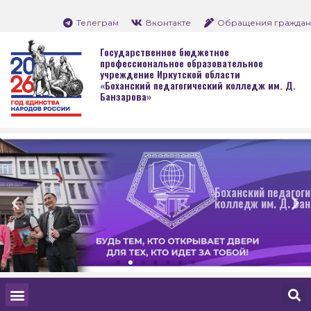
Телеграм
Вконтакте
Обращения граждан
Государственное бюджетное
профессиональное образовательное
учреждение Иркутской области
«Боханский педагогический колледж им. Д.
Банзарова»
Боханский педагогический
колледж им. Д. Банзарова