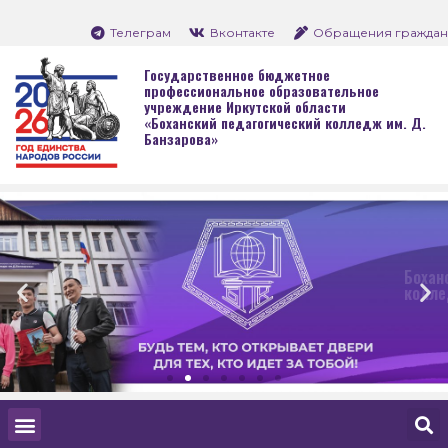
Телеграм
Вконтакте
Обращения граждан
Государственное бюджетное
профессиональное образовательное
учреждение Иркутской области
«Боханский педагогический колледж им. Д.
Банзарова»
Боханский педагогиче
колледж им. Д. Банза