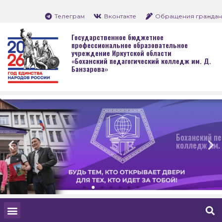
Телеграм
Вконтакте
Обращения граждан
Государственное бюджетное
профессиональное образовательное
учреждение Иркутской области
«Боханский педагогический колледж им. Д.
Банзарова»
Боханский педагогический
колледж им. Д. Банзарова