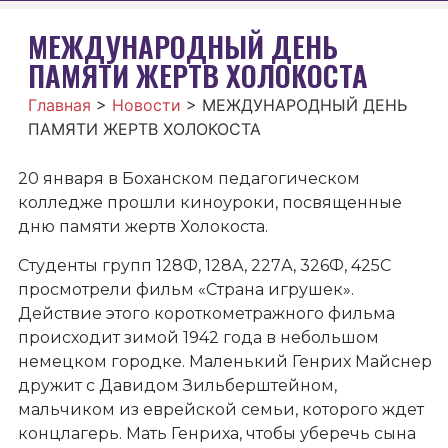
МЕЖДУНАРОДНЫЙ ДЕНЬ
ПАМЯТИ ЖЕРТВ ХОЛОКОСТА
Главная
>
Новости
>
МЕЖДУНАРОДНЫЙ ДЕНЬ
ПАМЯТИ ЖЕРТВ ХОЛОКОСТА
20 января в Боханском педагогическом
колледже прошли киноуроки, посвященные
дню памяти жертв Холокоста.
Студенты групп 128Ф, 128А, 227А, 326Ф, 425С
просмотрели фильм «Страна игрушек».
Действие этого короткометражного фильма
происходит зимой 1942 года в небольшом
немецком городке. Маленький Генрих Майснер
дружит с Давидом Зильберштейном,
мальчиком из еврейской семьи, которого ждет
концлагерь. Мать Генриха, чтобы уберечь сына