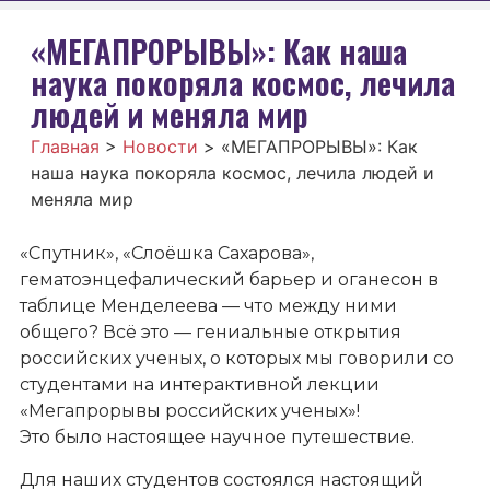
«МЕГАПРОРЫВЫ»: Как наша
наука покоряла космос, лечила
людей и меняла мир
Главная
>
Новости
>
«МЕГАПРОРЫВЫ»: Как
наша наука покоряла космос, лечила людей и
меняла мир
«Спутник», «Слоёшка Сахарова»,
гематоэнцефалический барьер и оганесон в
таблице Менделеева — что между ними
общего? Всё это — гениальные открытия
российских ученых, о которых мы говорили со
студентами на интерактивной лекции
«Мегапрорывы российских ученых»!
Это было настоящее научное путешествие.
Для наших студентов состоялся настоящий