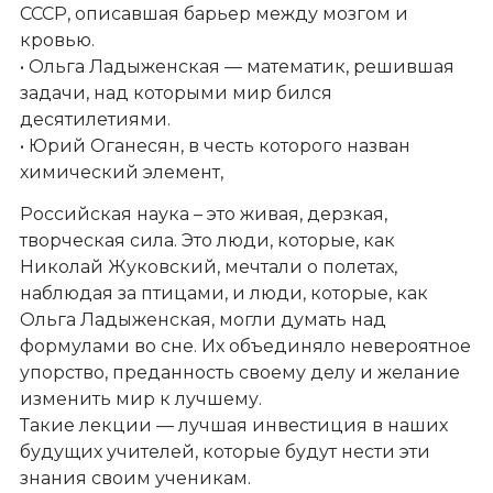
СССР, описавшая барьер между мозгом и
кровью.
• Ольга Ладыженская — математик, решившая
задачи, над которыми мир бился
десятилетиями.
• Юрий Оганесян, в честь которого назван
химический элемент,
Российская наука – это живая, дерзкая,
творческая сила. Это люди, которые, как
Николай Жуковский, мечтали о полетах,
наблюдая за птицами, и люди, которые, как
Ольга Ладыженская, могли думать над
формулами во сне. Их объединяло невероятное
упорство, преданность своему делу и желание
изменить мир к лучшему.
Такие лекции — лучшая инвестиция в наших
будущих учителей, которые будут нести эти
знания своим ученикам.