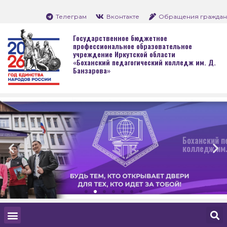
Телеграм
Вконтакте
Обращения граждан
Государственное бюджетное
профессиональное образовательное
учреждение Иркутской области
«Боханский педагогический колледж им. Д.
Банзарова»
Боханский педагогически
колледж им. Д. Банзаров