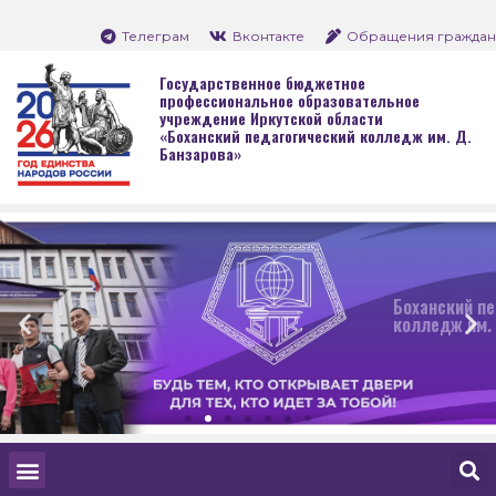
Телеграм
Вконтакте
Обращения граждан
Государственное бюджетное
профессиональное образовательное
учреждение Иркутской области
«Боханский педагогический колледж им. Д.
Банзарова»
Боханский педагогический
колледж им. Д. Банзарова