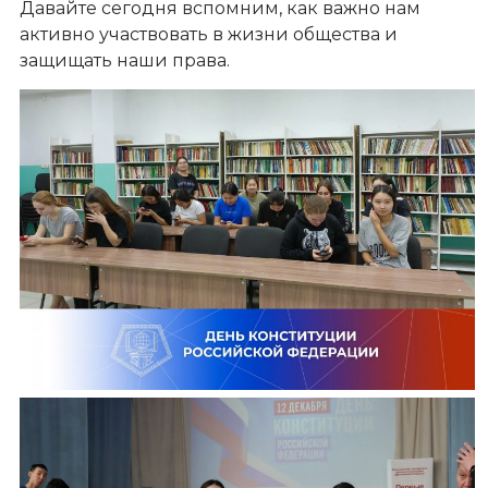
Давайте сегодня вспомним, как важно нам
активно участвовать в жизни общества и
защищать наши права.