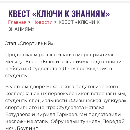
КВЕСТ «КЛЮЧИ К ЗНАНИЯМ»
Главная
>
Новости
>
КВЕСТ «КЛЮЧИ К
ЗНАНИЯМ»
Этап «Спортивный»
Продолжаем рассказывать о мероприятиях
месяца. Квест «Ключи к знаниям» подготовили
ребята из Студсовета в День посвящения в
студенты.
В уютном дворе Боханского педагогического
колледжа наших первокурсников встречали мы,
студенты специальности «Физическая культура»
спортивного центра Студсовета Наталья
Батудаева и Кирилл Тармаев. Мы подготовили
несложные этапы: Обручевый туннель, Передай
мяч, Боулинг.