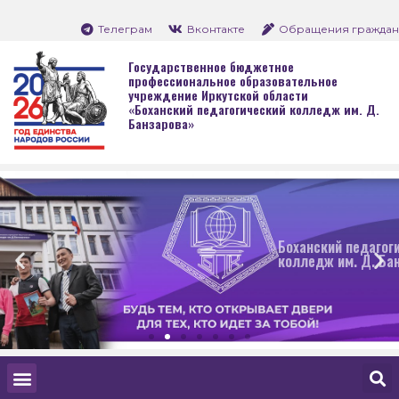
Телеграм
Вконтакте
Обращения граждан
Государственное бюджетное
профессиональное образовательное
учреждение Иркутской области
«Боханский педагогический колледж им. Д.
Банзарова»
Боханский педагогический
колледж им. Д. Банзарова