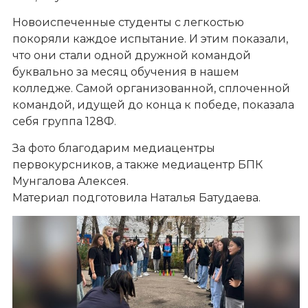
Новоиспеченные студенты с легкостью
покоряли каждое испытание. И этим показали,
что они стали одной дружной командой
буквально за месяц обучения в нашем
колледже. Самой организованной, сплоченной
командой, идущей до конца к победе, показала
себя группа 128Ф.
За фото благодарим медиацентры
первокурсников, а также медиацентр БПК
Мунгалова Алексея.
Материал подготовила Наталья Батудаева.