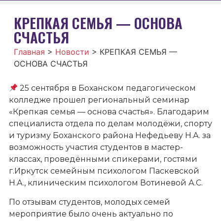
КРЕПКАЯ СЕМЬЯ — ОСНОВА
СЧАСТЬЯ
Главная
>
Новости
>
КРЕПКАЯ СЕМЬЯ —
ОСНОВА СЧАСТЬЯ
25 сентября в Боханском педагогическом
колледже прошел региональный семинар
«Крепкая семья — основа счастья». Благодарим
специалиста отдела по делам молодёжи, спорту
и туризму Боханского района Нефедьеву Н.А. за
возможность участия студентов в мастер-
классах, проведёнными спикерами, гостями
г.Иркутск семейным психологом Паскевской
Н.А., клиническим психологом Вотиневой А.С.
По отзывам студентов, молодых семей
мероприятие было очень актуально по