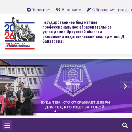
Телеграм
Вконтакте
Обращения граждан
Государственное бюджетное
профессиональное образовательное
учреждение Иркутской области
«Боханский педагогический колледж им. Д.
Банзарова»
Боханский педагогическ
колледж им. Д. Банзаро