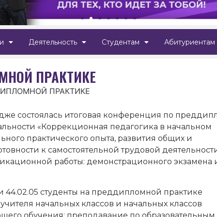
и
Деятельность
Студентам
Абитуриентам
МНОЙ ПРАКТИКЕ
ДИПЛОМНОЙ ПРАКТИКЕ
едже состоялась итоговая конференция по предди
альности «Коррекционная педагогика в начальном
ьного практического опыта, развития общих и
товности к самостоятельной трудовой деятельности
икационной работы: демонстрационного экзамена 
и 44.02.05 студенты на преддипломной практике
учителя начальных классов и начальных классов
его обучения: преподавание по образовательным