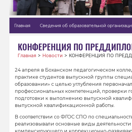
Главная
Сведения об образовательной организаци
КОНФЕРЕНЦИЯ ПО ПРЕДДИПЛО
Главная
>
Новости
>
КОНФЕРЕНЦИЯ ПО ПРЕД
24 апреля в Боханском педагогическом колл
практике студентов выпускной группы специ
образовании» с целью углубления первоначал
профессиональных компетенций, проверки го
подготовки к выполнению выпускной квалиф
выпускной квалификационной работы.
В соответствии со ФГОС СПО по специальност
реализовывали основные виды деятельности 
компенсирующего и коррекционно-развивающ