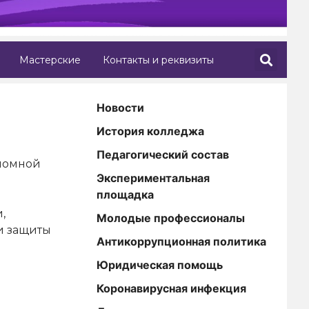
Мастерские
Контакты и реквизиты
Новости
История колледжа
Педагогический состав
пломной
Экспериментальная
площадка
,
Молодые профессионалы
и защиты
Антикоррупционная политика
Юридическая помощь
Коронавирусная инфекция