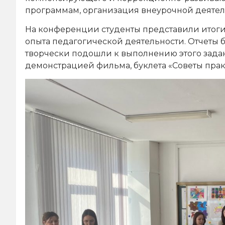
программам, организация внеурочной деятель
На конференции студенты представили итоги
опыта педагогической деятельности. Отчеты
творчески подошли к выполнению этого зада
демонстрацией фильма, буклета «Советы прак