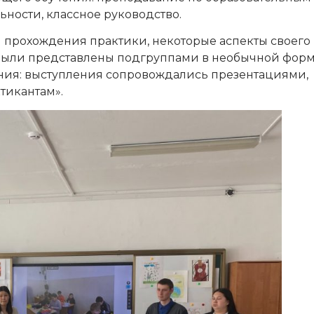
ности, классное руководство.
 прохождения практики, некоторые аспекты своего
 были представлены подгруппами в необычной форм
ния: выступления сопровождались презентациями,
тикантам».