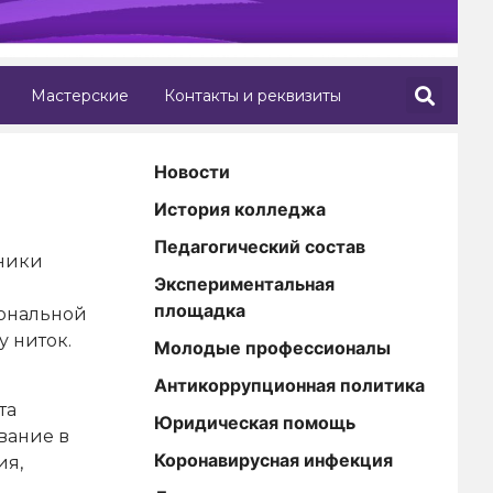
Мастерские
Контакты и реквизиты
Новости
История колледжа
Педагогический состав
тники
Экспериментальная
площадка
иональной
у ниток.
Молодые профессионалы
Антикоррупционная политика
та
Юридическая помощь
вание в
Коронавирусная инфекция
ия,