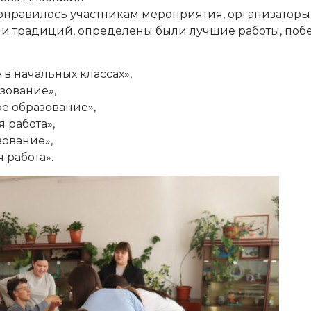
понравилось участникам мероприятия, организаторы
ми традиций, определены были лучшие работы, поб
 начальных классах»,
зование»,
 образование»,
 работа»,
ование»,
работа».