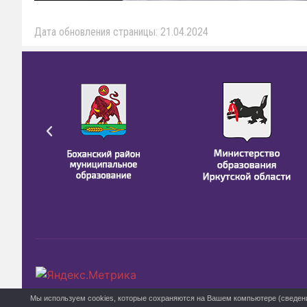
Дата обновления страницы: 21.04.2024
Мы используем cookies, которые сохраняются на Вашем компьютере (сведения 