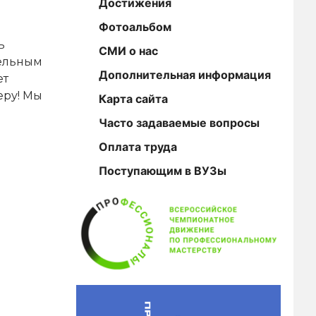
Достижения
Фотоальбом
ь
СМИ о нас
тельным
Дополнительная информация
ет
еру! Мы
Карта сайта
Часто задаваемые вопросы
Оплата труда
Поступающим в ВУЗы