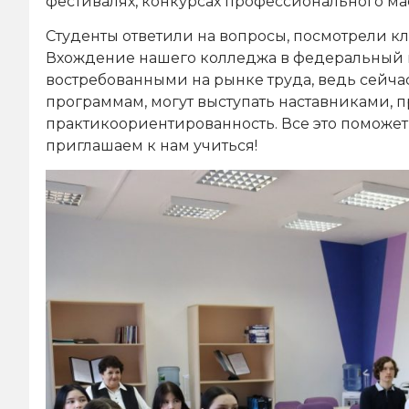
фестивалях, конкурсах профессионального ма
Студенты ответили на вопросы, посмотрели к
Вхождение нашего колледжа в федеральный п
востребованными на рынке труда, ведь сейча
программам, могут выступать наставниками, п
практикоориентированность. Все это поможе
приглашаем к нам учиться!