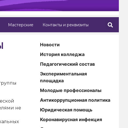
Мастерские
Контакты и реквизиты
Ы
Новости
История колледжа
Педагогический состав
Экспериментальная
площадка
 группы
Молодые профессионалы
Антикоррупционная политика
ческой
елями не
Юридическая помощь
Коронавирусная инфекция
кальных