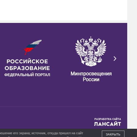
ешение его экрана; источник, откуда пришел на сайт
ЗАКРЫТЬ