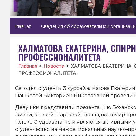
Главная
Сведения об образовательной организаци
ХАЛМАТОВА ЕКАТЕРИНА, СПИ
ПРОФЕССИОНАЛИТЕТА
Главная
>
Новости
>
ХАЛМАТОВА ЕКАТЕРИНА,
ПРОФЕССИОНАЛИТЕТА
Сегодня студенты 3 курса Халматова Екатери
Пашковой Викторией Николаевной провели к
Девушки представили презентацию Боханског
жизни, о своей стартовой площадке в мир пр
только Студсовета, но и являются активными
студенчество на межрегиональных научно-пр