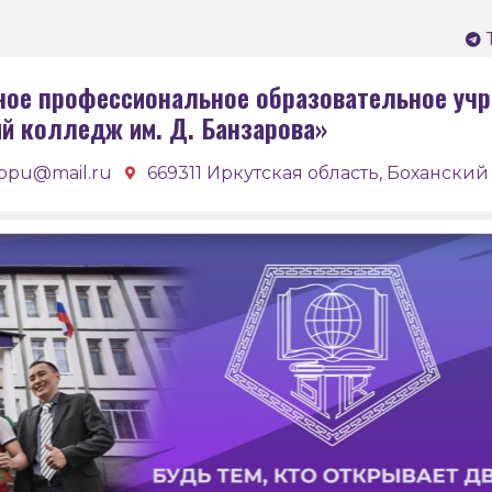
ное профессиональное образовательное учр
ий колледж им. Д. Банзарова»
bpu@mail.ru
669311 Иркутская область, Боханский 