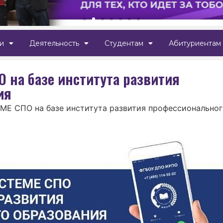
и
Деятельность
Студентам
Абитуриентам
 на базе института развития
ия
Е СПО на базе института развития профессиональног