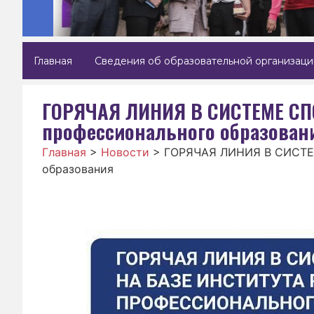
Главная
Сведения об образовательной организаци
ГОРЯЧАЯ ЛИНИЯ В СИСТЕМЕ СПО
профессионального образован
Главная
>
Новости
>
ГОРЯЧАЯ ЛИНИЯ В СИСТЕМ
образования