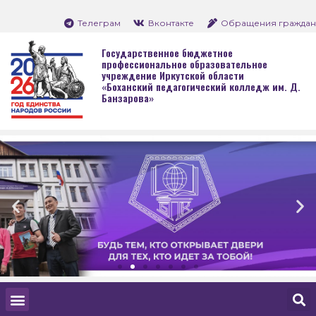
Телеграм
Вконтакте
Обращения граждан
Государственное бюджетное
профессиональное образовательное
учреждение Иркутской области
«Боханский педагогический колледж им. Д.
Банзарова»
Боханский пе
колледж им. 