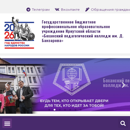
Телеграм
Вконтакте
Обращения граждан
Государственное бюджетное
профессиональное образовательное
учреждение Иркутской области
«Боханский педагогический колледж им. Д.
Банзарова»
Боханский педагогический
колледж им. Д. Банзарова