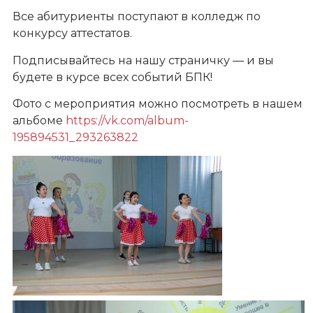
Все абитуриенты поступают в колледж по
конкурсу аттестатов.
Подписывайтесь на нашу страничку — и вы
будете в курсе всех событий БПК!
Фото с мероприятия можно посмотреть в нашем
альбоме
https://vk.com/album-
195894531_293263822