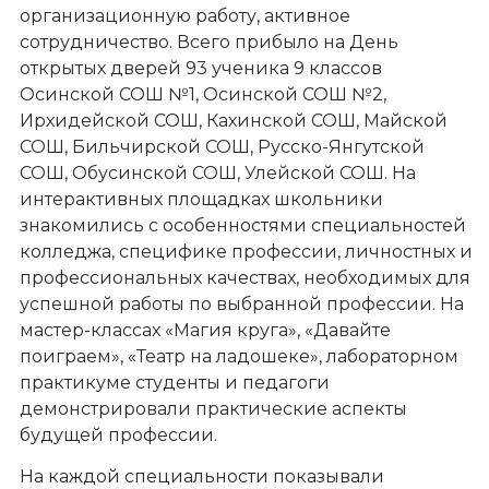
организационную работу, активное
сотрудничество. Всего прибыло на День
открытых дверей 93 ученика 9 классов
Осинской СОШ №1, Осинской СОШ №2,
Ирхидейской СОШ, Кахинской СОШ, Майской
СОШ, Бильчирской СОШ, Русско-Янгутской
СОШ, Обусинской СОШ, Улейской СОШ. На
интерактивных площадках школьники
знакомились с особенностями специальностей
колледжа, специфике профессии, личностных и
профессиональных качествах, необходимых для
успешной работы по выбранной профессии. На
мастер-классах «Магия круга», «Давайте
поиграем», «Театр на ладошеке», лабораторном
практикуме студенты и педагоги
демонстрировали практические аспекты
будущей профессии.
На каждой специальности показывали