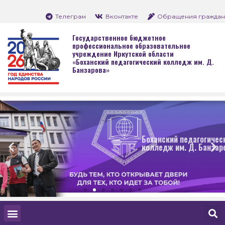
Телеграм
Вконтакте
Обращения граждан
Государственное бюджетное
профессиональное образовательное
учреждение Иркутской области
«Боханский педагогический колледж им. Д.
Банзарова»
Боханский педагогический
колледж им. Д. Банзарова