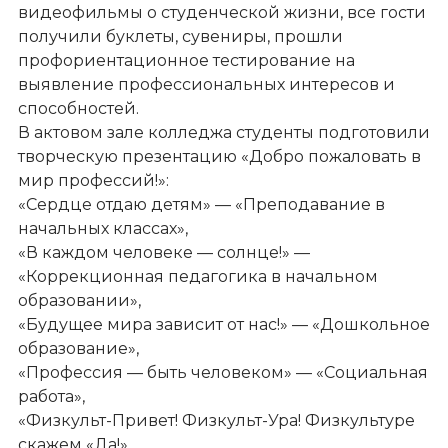
видеофильмы о студенческой жизни, все гости
получили буклеты, сувениры, прошли
профориентационное тестирование на
выявление профессиональных интересов и
способностей.
В актовом зале колледжа студенты подготовили
творческую презентацию «Добро пожаловать в
мир профессий!»:
«Сердце отдаю детям» — «Преподавание в
начальных классах»,
«В каждом человеке — солнце!» —
«Коррекционная педагогика в начальном
образовании»,
«Будущее мира зависит от нас!» — «Дошкольное
образование»,
«Профессия — быть человеком» — «Социальная
работа»,
«Физкульт-Привет! Физкульт-Ура! Физкультуре
скажем «Да!».