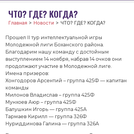
ЧТО? ГДЕ? КОГДА?
Главная
>
Новости
>
ЧТО? ГДЕ? КОГДА?
Прошел II тур интеллектуальной игры
Молодежной лиги Боханского района.
Благодарим нашу команду с достойным
выступлением 14 ноября, набрав 14 очков они
продолжают участие в Молодежной лиге.
Имена призеров:
Хонгодоров Арсентий – группа 425Ф — капитан
команды
Милонов Владислав – группа 425Ф
Мунхоев Аюр – группа 425Ф
Балушкин Игорь — группа 425А
Тармаев Кирилл — группа 326Ф
Нуриддинова Галина — группа 326А