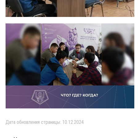
Дата обновления страницы: 10.12.2024