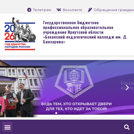
Телеграм
Вконтакте
Обращения граждан
Государственное бюджетное
профессиональное образовательное
учреждение Иркутской области
«Боханский педагогический колледж им. Д.
Банзарова»
Боханский педагогическ
колледж им. Д. Банзаро