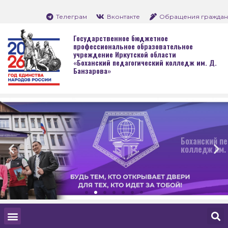
Телеграм
Вконтакте
Обращения граждан
Государственное бюджетное
профессиональное образовательное
учреждение Иркутской области
«Боханский педагогический колледж им. Д.
Банзарова»
Боханский педагогический
колледж им. Д. Банзарова