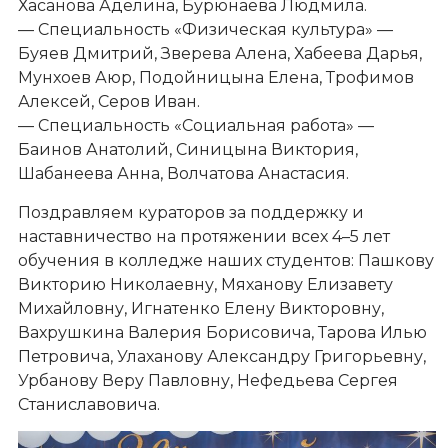
Хасанова Аделина, Бурюнаева Людмила.
— Специальность «Физическая культура» —
Буяев Дмитрий, Зверева Алена, Хабеева Дарья,
Мунхоев Аюр, Подойницына Елена, Трофимов
Алексей, Серов Иван.
— Специальность «Социальная работа» —
Баинов Анатолий, Синицына Виктория,
Шабанеева Анна, Волчатова Анастасия.
Поздравляем кураторов за поддержку и
наставничество на протяжении всех 4–5 лет
обучения в колледже наших студентов: Пашкову
Викторию Николаевну, Мяханову Елизавету
Михайловну, Игнатенко Елену Викторовну,
Вахрушкина Валерия Борисовича, Тарова Илью
Петровича, Улаханову Александру Григорьевну,
Урбанову Веру Павловну, Нефедьева Сергея
Станиславовича.