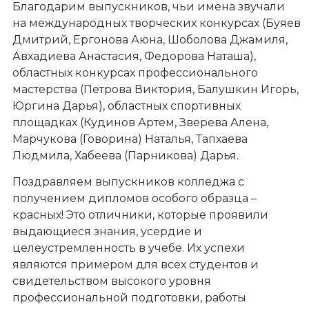
Благодарим выпускников, чьи имена звучали
на международных творческих конкурсах (Буяев
Дмитрий, Ергонова Аюна, Шоболова Джамиля,
Авхадиева Анастасия, Федорова Наташа),
областных конкурсах профессионального
мастерства (Петрова Виктория, Балушкин Игорь,
Юргина Дарья), областных спортивных
площадках (Кудинов Артем, Зверева Алена,
Марчукова (Говорина) Наталья, Тапхаева
Людмила, Хабеева (Парникова) Дарья.
Поздравляем выпускников колледжа с
получением дипломов особого образца –
красных! Это отличники, которые проявили
выдающиеся знания, усердие и
целеустремленность в учебе. Их успехи
являются примером для всех студентов и
свидетельством высокого уровня
профессиональной подготовки, работы