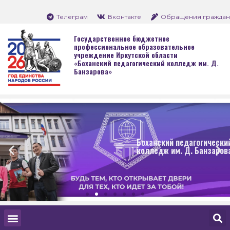
Телеграм
Вконтакте
Обращения граждан
Государственное бюджетное
профессиональное образовательное
учреждение Иркутской области
«Боханский педагогический колледж им. Д.
Банзарова»
Боханский педагогический
колледж им. Д. Банзарова