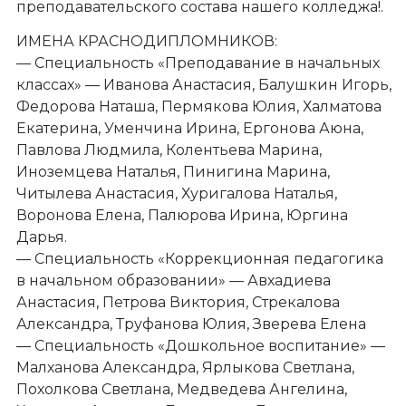
преподавательского состава нашего колледжа!.
ИМЕНА КРАСНОДИПЛОМНИКОВ:
— Специальность «Преподавание в начальных
классах» — Иванова Анастасия, Балушкин Игорь,
Федорова Наташа, Пермякова Юлия, Халматова
Екатерина, Уменчина Ирина, Ергонова Аюна,
Павлова Людмила, Колентьева Марина,
Иноземцева Наталья, Пинигина Марина,
Читылева Анастасия, Хуригалова Наталья,
Воронова Елена, Палюрова Ирина, Юргина
Дарья.
— Специальность «Коррекционная педагогика
в начальном образовании» — Авхадиева
Анастасия, Петрова Виктория, Стрекалова
Александра, Труфанова Юлия, Зверева Елена
— Специальность «Дошкольное воспитание» —
Малханова Александра, Ярлыкова Светлана,
Похолкова Светлана, Медведева Ангелина,