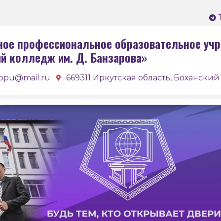
ное профессиональное образовательное учр
ий колледж им. Д. Банзарова»
bpu@mail.ru
669311 Иркутская область, Боханский 