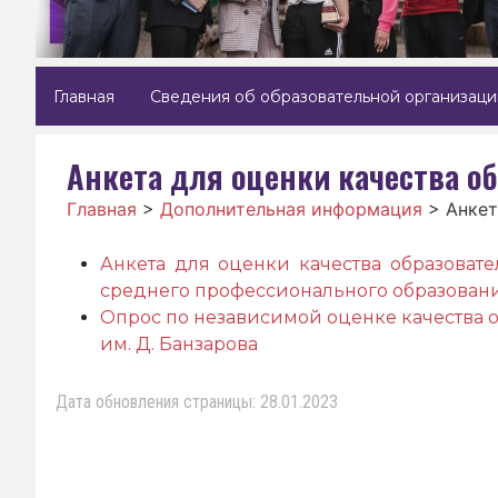
Главная
Сведения об образовательной организаци
Анкета для оценки качества о
Главная
>
Дополнительная информация
>
Анкет
Анкета для оценки качества образоват
среднего профессионального образован
Опрос по независимой оценке качества 
им. Д. Банзарова
Дата обновления страницы: 28.01.2023