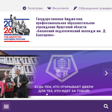
Телеграм
Вконтакте
Обращения граждан
Государственное бюджетное
профессиональное образовательное
учреждение Иркутской области
«Боханский педагогический колледж им. Д.
Банзарова»
Боханский педагогич
колледж им. Д. Банз