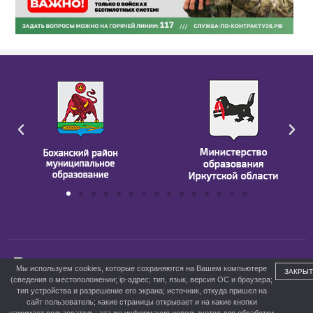
ГБПОУ ИО БПК им. Д. Банзарова
Мы используем cookies, которые сохраняются на Вашем компьютере
ЗАКРЫТ
(сведения о местоположении; ip-адрес; тип, язык, версия ОС и браузера;
тип устройства и разрешение его экрана; источник, откуда пришел на
сайт пользователь; какие страницы открывает и на какие кнопки