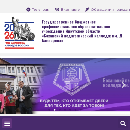
Телеграм
Вконтакте
Обращения граждан
Государственное бюджетное
профессиональное образовательное
учреждение Иркутской области
«Боханский педагогический колледж им. Д.
Банзарова»
Боханский педагогический
колледж им. Д. Банзарова