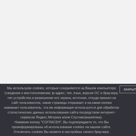
Мы используем cookies, которые сохраняются на Вашем компьютере
ЗАКРЫТ
(сведения о местоположении; ip-адрес; тип, язык, версия ОС и браузера;
тип устройства и разрешение его экрана; источник, откуда пришел на
сайт пользователь; какие страницы открывает и на какие кнопки
нажимает пользователь; эта же информация используется для обработки
статистических данных использования сайта посредством интернет-
сервисов Яндекс.Метрика и/или Спутник/аналитика).
Нажимая кнопку "СОГЛАСЕН", Вы подтверждаете то, что Вы
проинформированы об использовании cookies на нашем сайте.
Отключить cookies Вы можете в настройках своего браузера.