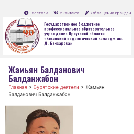
Телеграм
Вконтакте
Обращения граждан
Государственное бюджетное
профессиональное образовательное
учреждение Иркутской области
«Боханский педагогический колледж им.
Д. Банзарова»
Жамьян Балданович
Балданжабон
Главная
>
Бурятские деятели
>
Жамьян
Балданович Балданжабон