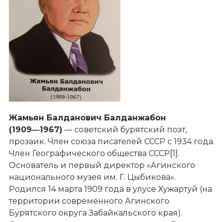
Жамьян Балданович Балданжабон
(1909―1967)
― советский бурятский поэт,
прозаик. Член союза писателей СССР с 1934 года.
Член Географического общества СССР[1].
Основатель и первый директор «Агинского
национального музея им. Г. Цыбикова».
Родился 14 марта 1909 года в улусе Хужартуй (на
территории современного Агинского
Бурятского округа Забайкальского края).