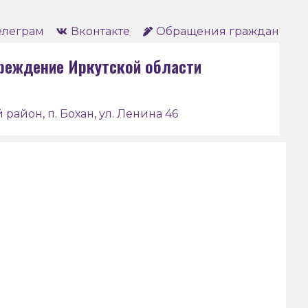
елеграм
Вконтакте
Обращения граждан
реждение Иркутской области
 район, п. Бохан, ул. Ленина 46