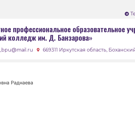
Т
ное профессиональное образовательное уч
ий колледж им. Д. Банзарова»
_bpu@mail.ru
669311 Иркутская область, Боханский
вна Раднаева