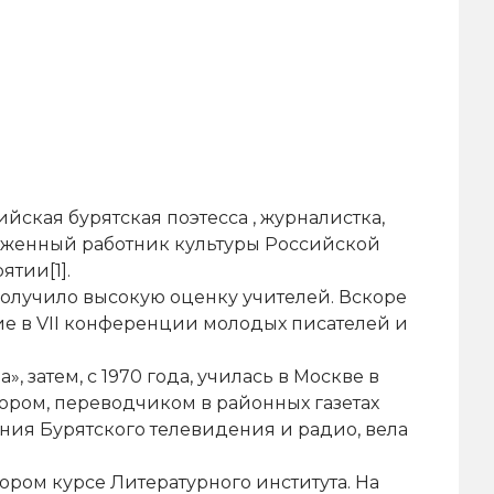
йская бурятская поэтесса , журналистка,
луженный работник культуры Российской
тии[1].
 получило высокую оценку учителей. Вскоре
тие в VII конференции молодых писателей и
затем, с 1970 года, училась в Москве в
тором, переводчиком в районных газетах
ния Бурятского телевидения и радио, вела
ором курсе Литературного института. На