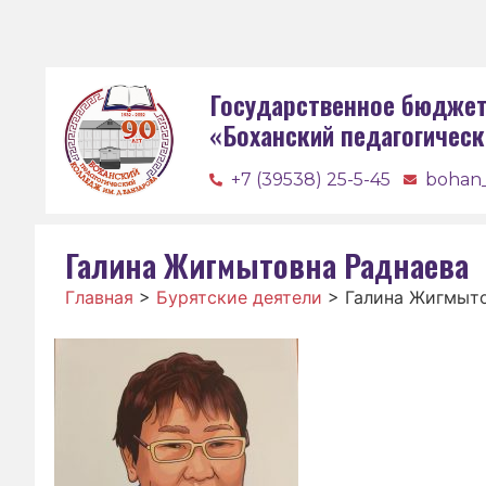
Государственное бюджет
«Боханский педагогическ
+7 (39538) 25-5-45
bohan
Галина Жигмытовна Раднаева
Главная
>
Бурятские деятели
>
Галина Жигмыто