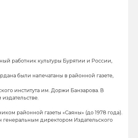
ный работник культуры Бурятии и России,
Ардана были напечатаны в районной газете,
кого института им. Доржи Банзарова. В
 издательстве.
иком районной газеты «Саяны» (до 1978 года).
чен генеральным директором Издательского