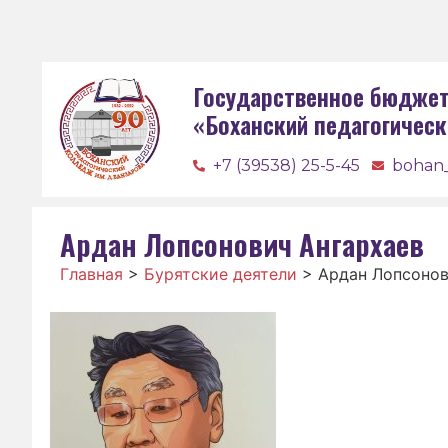
Государственное бюджет
«Боханский педагогическ
+7 (39538) 25-5-45
bohan
Ардан Лопсонович Ангархаев
Главная
>
Бурятские деятели
>
Ардан Лопсонов