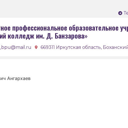
Т
ное профессиональное образовательное уч
ий колледж им. Д. Банзарова»
_bpu@mail.ru
669311 Иркутская область, Боханский
ич Ангархаев