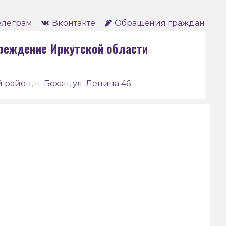
елеграм
Вконтакте
Обращения граждан
реждение Иркутской области
 район, п. Бохан, ул. Ленина 46