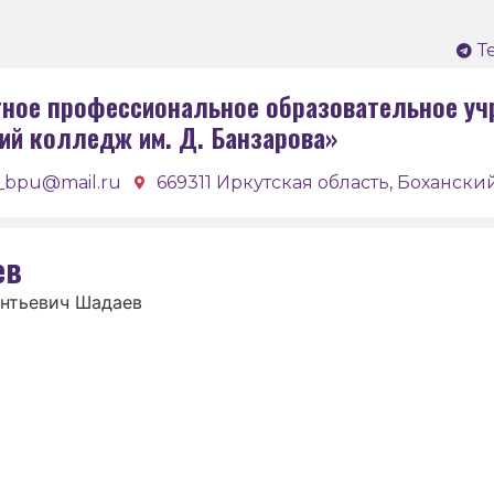
Т
ное профессиональное образовательное уч
ий колледж им. Д. Банзарова»
_bpu@mail.ru
669311 Иркутская область, Боханский
ев
нтьевич Шадаев