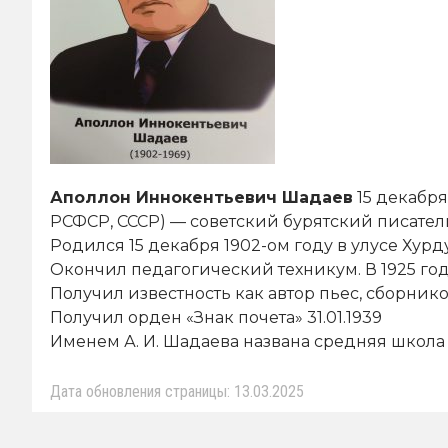
Аполлон Иннокентьевич Шадаев
15 декабря
РСФСР, СССР) — советский бурятский писатель
Родился 15 декабря 1902-ом году в улусе Хурд
Окончил педагогический техникум. В 1925 го
Получил известность как автор пьес, сборнико
Получил орден «Знак почета» 31.01.1939
Именем А. И. Шадаева названа средняя школа 
Дата обновления страницы: 13.03.2025