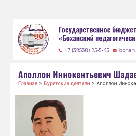
Государственное бюджет
«Боханский педагогическ
+7 (39538) 25-5-45
bohan
Аполлон Иннокентьевич Шада
Главная
>
Бурятские деятели
>
Аполлон Инноке