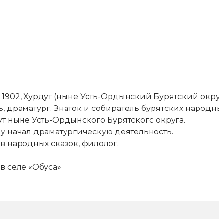
 1902, Хурдут (ныне Усть-Ордынский Бурятский округ
, драматург. Знаток и собиратель бурятских народны
ут ныне Усть-Ордынского Бурятского округа.
ду начал драматургическую деятельность.
в народных сказок, филолог.
в селе «Обуса»