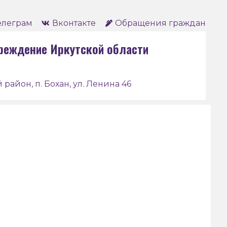
елеграм
Вконтакте
Обращения граждан
реждение Иркутской области
 район, п. Бохан, ул. Ленина 46